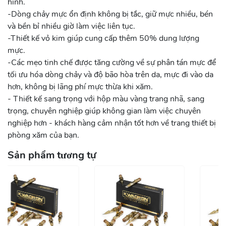
hình.
-Dòng chảy mực ổn định không bị tắc, giữ mực nhiều, bén
và bền bỉ nhiều giờ làm việc liên tục.
-Thiết kế vỏ kim giúp cung cấp thêm 50% dung lượng
mực.
-Các mẹo tinh chế được tăng cường về sự phân tán mực để
tối ưu hóa dòng chảy và độ bão hòa trên da, mực đi vào da
hơn, không bị lãng phí mực thừa khi xăm.
- Thiết kế sang trọng với hộp màu vàng trang nhã, sang
trọng, chuyên nghiệp giúp không gian làm việc chuyên
nghiệp hơn - khách hàng cảm nhận tốt hơn về trang thiết bị
phòng xăm của bạn.
Sản phẩm tương tự