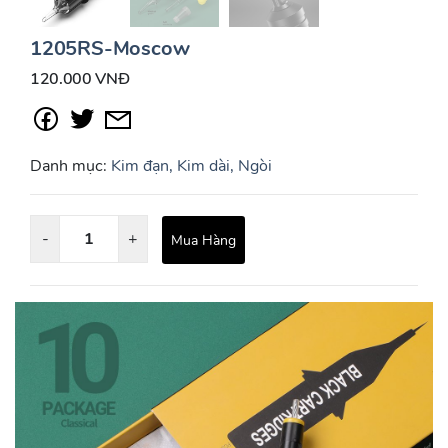
1205RS-Moscow
120.000 VNĐ
Danh mục:
Kim đạn, Kim dài, Ngòi
-
+
Mua Hàng