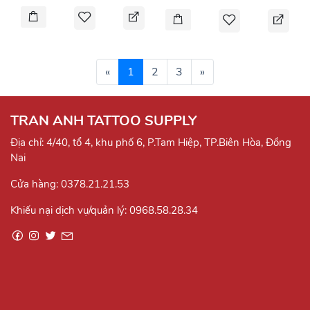
«
1
2
3
»
TRAN ANH TATTOO SUPPLY
Địa chỉ: 4/40, tổ 4, khu phố 6, P.Tam Hiệp, TP.Biên Hòa, Đồng
Nai
Cửa hàng:
0378.21.21.53
Khiếu nại dịch vụ/quản lý:
0968.58.28.34