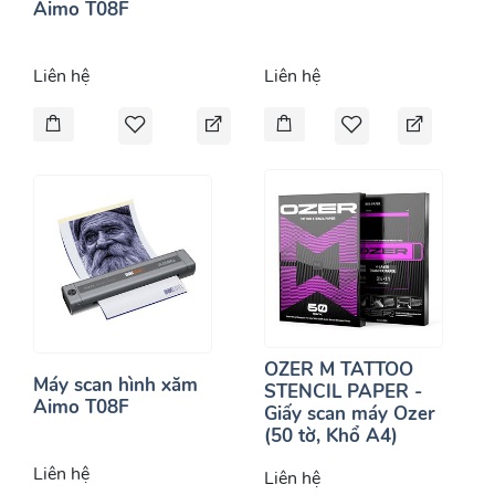
Aimo T08F
Liên hệ
Liên hệ
OZER M TATTOO
Máy scan hình xăm
STENCIL PAPER -
Aimo T08F
Giấy scan máy Ozer
(50 tờ, Khổ A4)
Liên hệ
Liên hệ