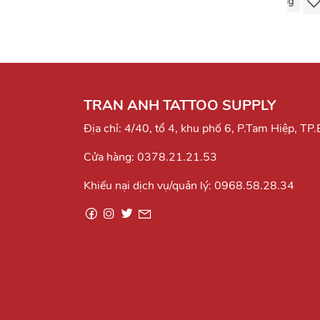
Mua Hàng
Mua Hàng
TRAN ANH TATTOO SUPPLY
Địa chỉ: 4/40, tổ 4, khu phố 6, P.Tam Hiệp, TP
Cửa hàng:
0378.21.21.53
Khiếu nại dịch vụ/quản lý:
0968.58.28.34