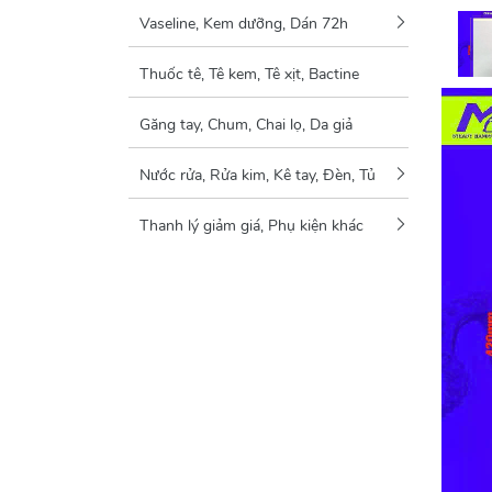
Vaseline, Kem dưỡng, Dán 72h
Thuốc tê, Tê kem, Tê xịt, Bactine
Găng tay, Chum, Chai lọ, Da giả
Nước rửa, Rửa kim, Kê tay, Đèn, Tủ
Thanh lý giảm giá, Phụ kiện khác