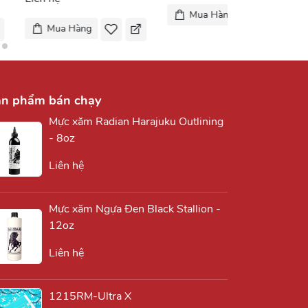
Mua Hàng
Mua Hàng
ản phẩm bán chạy
Mực xăm Radian Harajuku Outlining
- 8oz
Liên hệ
Mực xăm Ngựa Đen Black Stallion -
12oz
Liên hệ
1215RM-Ultra X