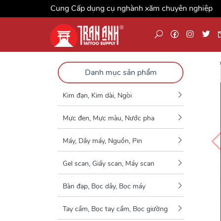
Cung Cấp dụng cụ nghành xăm chuyên nghiệp
Danh mục sản phẩm
Kim đạn, Kim dài, Ngòi
Mực đen, Mực màu, Nước pha
Máy, Dây máy, Nguồn, Pin
Gel scan, Giấy scan, Máy scan
Bàn đạp, Bọc dây, Bọc máy
Tay cầm, Bọc tay cầm, Bọc giường