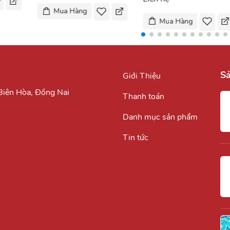
Mua Hàng
Mua Hàng
S
Giới Thiệu
.Biên Hòa, Đồng Nai
Thanh toán
Danh mục sản phẩm
Tin tức