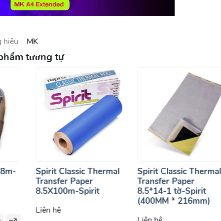
 hiệu
MK
phẩm tương tự
Spirit Classic Therma
.8m-
Spirit Classic Thermal
Transfer Paper
Transfer Paper
8.5*14-1 tờ-Spirit
8.5X100m-Spirit
(400MM * 216mm)
Liên hệ
Liên hệ