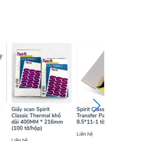
l
Giấy scan Spirit
Spirit Classic Thermal
Classic Thermal khổ
Transfer Paper
dài 400MM * 216mm
8.5*11-1 tờ-Spirit
(100 tờ/hộp)
Liên hệ
Liên hệ