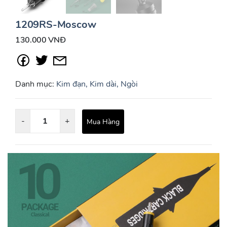
1209RS-Moscow
130.000 VNĐ
Danh mục:
Kim đạn, Kim dài, Ngòi
-
+
Mua Hàng