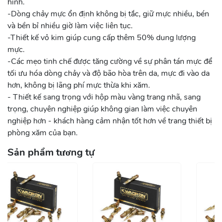
hình.
-Dòng chảy mực ổn định không bị tắc, giữ mực nhiều, bén
và bền bỉ nhiều giờ làm việc liên tục.
-Thiết kế vỏ kim giúp cung cấp thêm 50% dung lượng
mực.
-Các mẹo tinh chế được tăng cường về sự phân tán mực để
tối ưu hóa dòng chảy và độ bão hòa trên da, mực đi vào da
hơn, không bị lãng phí mực thừa khi xăm.
- Thiết kế sang trọng với hộp màu vàng trang nhã, sang
trọng, chuyên nghiệp giúp không gian làm việc chuyên
nghiệp hơn - khách hàng cảm nhận tốt hơn về trang thiết bị
phòng xăm của bạn.
Sản phẩm tương tự