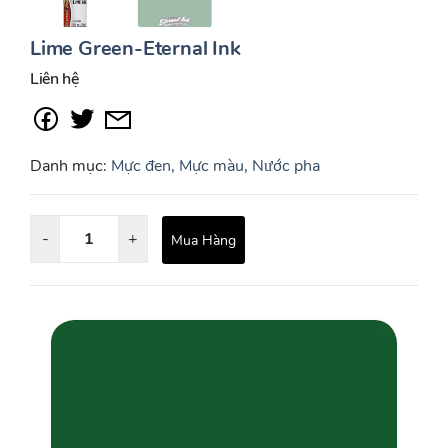
Lime Green-Eternal Ink
Liên hệ
Danh mục:
Mực đen, Mực màu, Nước pha
-
+
Mua Hàng