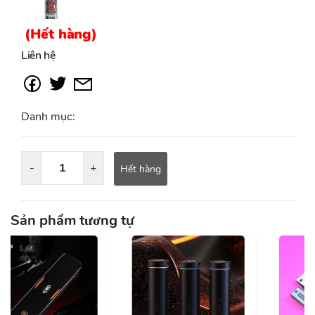
(Hết hàng)
Liên hệ
Danh mục:
-
+
Hết hàng
Sản phẩm tương tự