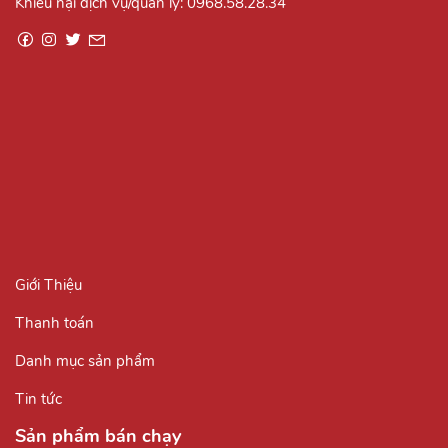
Khiếu nại dịch vụ/quản lý:
0968.58.28.34
Giới Thiệu
Thanh toán
Danh mục sản phẩm
Tin tức
Sản phẩm bán chạy