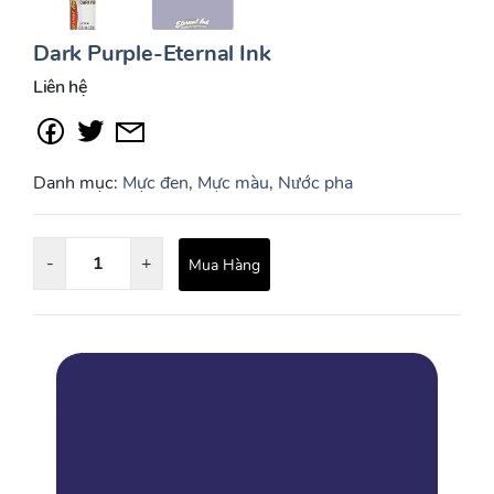
Dark Purple-Eternal Ink
Liên hệ
Danh mục:
Mực đen, Mực màu, Nước pha
-
+
Mua Hàng