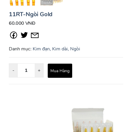
11RT-Ngòi Gold
60.000 VNĐ
Danh mục:
Kim đạn, Kim dài, Ngòi
-
+
Mua Hàng