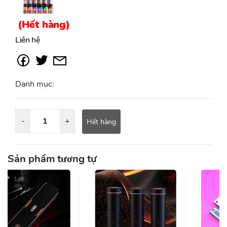
(Hết hàng)
Liên hệ
Danh mục:
-
+
Hết hàng
Sản phẩm tương tự