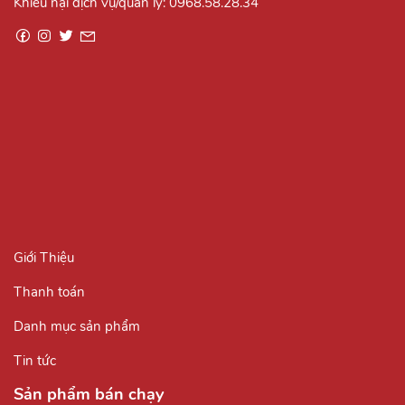
Khiếu nại dịch vụ/quản lý:
0968.58.28.34
Giới Thiệu
Thanh toán
Danh mục sản phẩm
Tin tức
Sản phẩm bán chạy