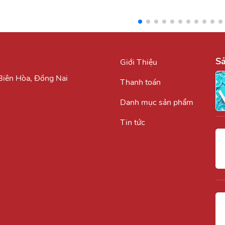
S
Giới Thiệu
.Biên Hòa, Đồng Nai
Thanh toán
Danh mục sản phẩm
Tin tức