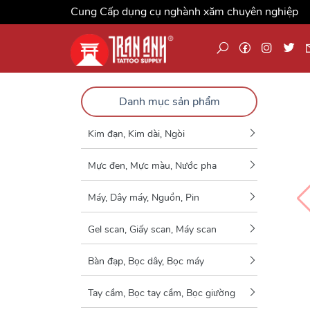
Cung Cấp dụng cụ nghành xăm chuyên nghiệp
Danh mục sản phẩm
Kim đạn, Kim dài, Ngòi
Mực đen, Mực màu, Nước pha
Máy, Dây máy, Nguồn, Pin
Gel scan, Giấy scan, Máy scan
Bàn đạp, Bọc dây, Bọc máy
Tay cầm, Bọc tay cầm, Bọc giường