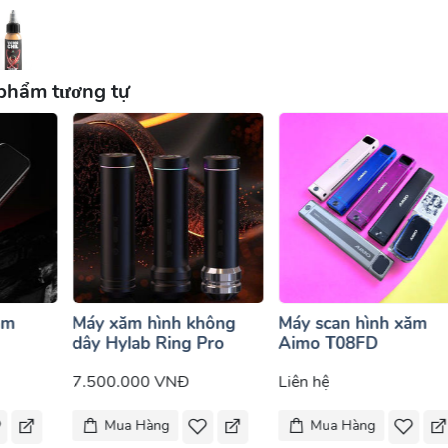
phẩm tương tự
ăm
Máy xăm hình không
Máy scan hình xăm
dây Hylab Ring Pro
Aimo T08FD
7.500.000 VNĐ
Liên hệ
Mua Hàng
Mua Hàng