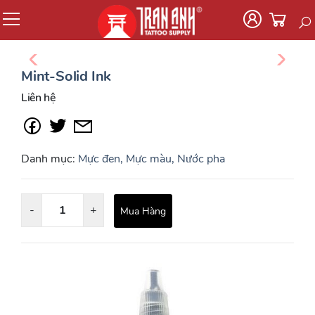
Mint-Solid Ink
Liên hệ
Danh mục:
Mực đen, Mực màu, Nước pha
-
+
Mua Hàng