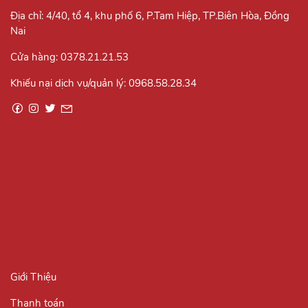
Địa chỉ: 4/40, tổ 4, khu phố 6, P.Tam Hiệp, TP.Biên Hòa, Đồng
Nai
Cửa hàng:
0378.21.21.53
Khiếu nại dịch vụ/quản lý:
0968.58.28.34
Giới Thiệu
Thanh toán