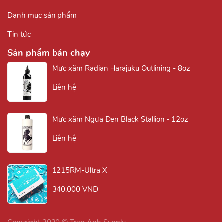
Danh mục sản phẩm
Tin tức
Sản phẩm bán chạy
Mực xăm Radian Harajuku Outlining - 8oz
Liên hệ
Mực xăm Ngựa Đen Black Stallion - 12oz
Liên hệ
1215RM-Ultra X
340.000 VNĐ