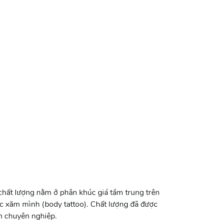
hất lượng nằm ở phân khúc giá tầm trung trên
ực xăm mình (body tattoo). Chất lượng đã được
h chuyên nghiệp.