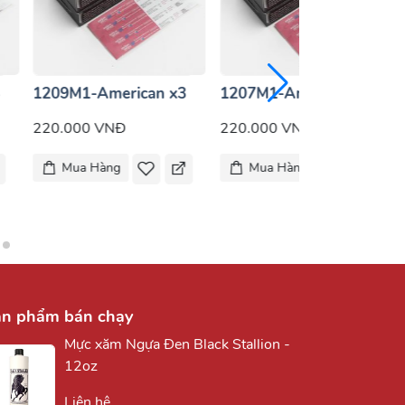
3
1209M1-American x3
1207M1-American x3
220.000 VNĐ
220.000 VNĐ
Mua Hàng
Mua Hàng
ản phẩm bán chạy
Mực xăm Ngựa Đen Black Stallion -
12oz
Liên hệ