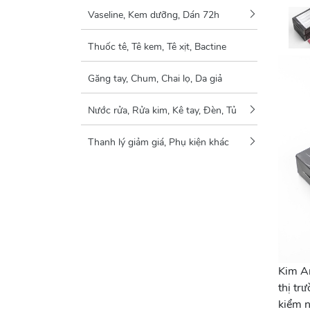
Vaseline, Kem dưỡng, Dán 72h
Thuốc tê, Tê kem, Tê xịt, Bactine
Găng tay, Chum, Chai lọ, Da giả
Nước rửa, Rửa kim, Kê tay, Đèn, Tủ
Thanh lý giảm giá, Phụ kiện khác
Kim Am
thị tr
kiểm n